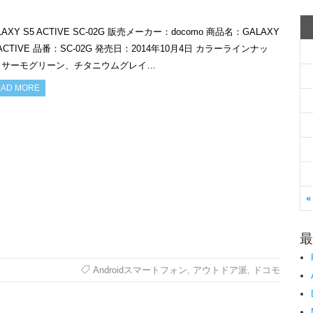
LAXY S5 ACTIVE SC-02G 販売メーカー：docomo 商品名：GALAXY
 ACTIVE 品番：SC-02G 発売日：2014年10月4日 カラーラインナッ
：サーモグリーン、チタニウムグレイ…
AD MORE
«
最
Androidスマートフォン
,
アウトドア派
,
ドコモ