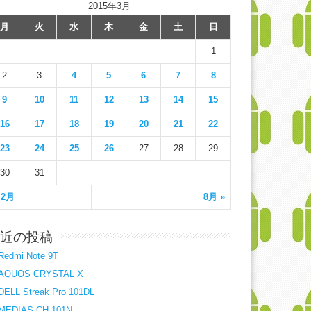
2015年3月
月
火
水
木
金
土
日
1
2
3
4
5
6
7
8
9
10
11
12
13
14
15
16
17
18
19
20
21
22
23
24
25
26
27
28
29
30
31
 2月
8月 »
近の投稿
Redmi Note 9T
AQUOS CRYSTAL X
DELL Streak Pro 101DL
MEDIAS CH 101N