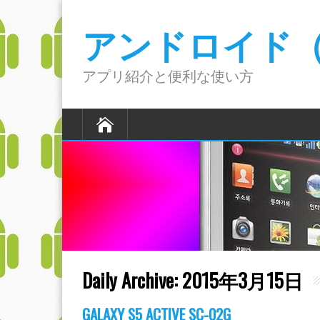
アンドロイド（A
アプリ紹介と便利な使い方
Daily Archive:
2015年3月15日
GALAXY S5 ACTIVE SC-02G