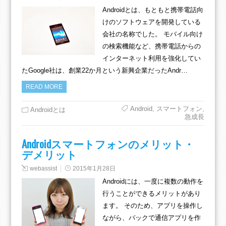
Androidとは、もともと携帯電話向
けのソフトウェアを開発している
会社の名称でした。 モバイル向け
の検索機能など、携帯電話からの
インターネット利用を強化してい
たGoogle社は、創業22か月という新興企業だったAndr…
READ MORE
Android
,
スマートフォン
,
Androidとは
急成長
Androidスマートフォンのメリット・
デメリット
webassist
2015年1月28日
Androidには、一度に複数の動作を
行うことができるメリットがあり
ます。 そのため、アプリを操作し
ながら、バックで通信アプリを作