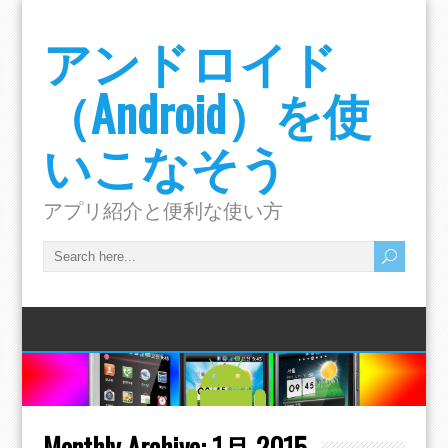
アンドロイド
（Android）を使
いこなそう
アプリ紹介と便利な使い方
Monthly Archive:
1月 2015