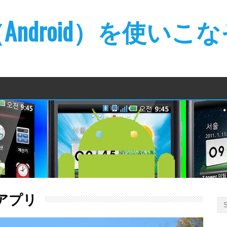
ndroid）を使いこ
dアプリ