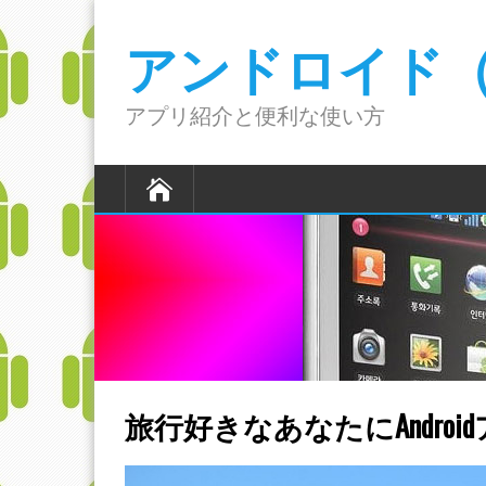
アンドロイド（A
アプリ紹介と便利な使い方
旅行好きなあなたにAndroi