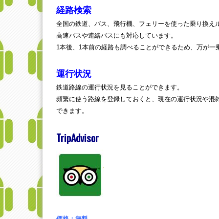
経路検索
全国の鉄道、バス、飛行機、フェリーを使った乗り換え
高速バスや連絡バスにも対応しています。
1本後、1本前の経路も調べることができるため、万が一
運行状況
鉄道路線の運行状況を見ることができます。
頻繁に使う路線を登録しておくと、現在の運行状況や混
できます。
TripAdvisor
価格：無料