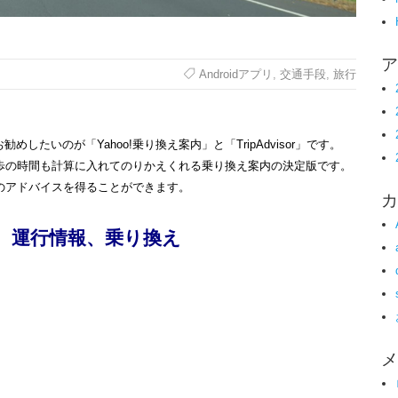
ア
Androidアプリ
,
交通手段
,
旅行
たいのが「Yahoo!乗り換え案内」と「TripAdvisor」です。
の徒歩の時間も計算に入れてのりかえくれる乗り換え案内の決定版です。
に旅のアドバイスを得ることができます。
カ
刻表、運行情報、乗り換え
メ