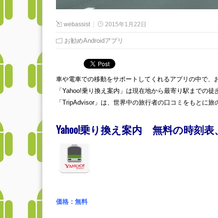
webassist
2015年1月22日
お勧めAndroidアプリ
車や電車での移動をサポートしてくれるアプリの中で、お勧めし
「Yahoo!乗り換え案内」は現在地から最寄り駅まで
「TripAdvisor」は、世界中の旅行者の口コミをもと
Yahoo!乗り換え案内 無料の時
価格：無料