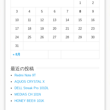
1
2
3
4
5
6
7
8
9
10
11
12
13
14
15
16
17
18
19
20
21
22
23
24
25
26
27
28
29
30
31
« 8月
最近の投稿
Redmi Note 9T
AQUOS CRYSTAL X
DELL Streak Pro 101DL
MEDIAS CH 101N
HONEY BEE® 101K