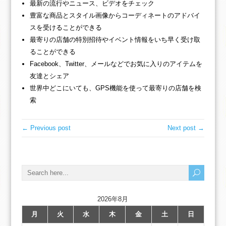
最新の流行やニュース、ビデオをチェック
豊富な商品とスタイル画像からコーディネートのアドバイ
スを受けることができる
最寄りの店舗の特別招待やイベント情報をいち早く受け取
ることができる
Facebook、Twitter、メールなどでお気に入りのアイテムを
友達とシェア
世界中どこにいても、GPS機能を使って最寄りの店舗を検
索
← Previous post
Next post →
2026年8月
月
火
水
木
金
土
日