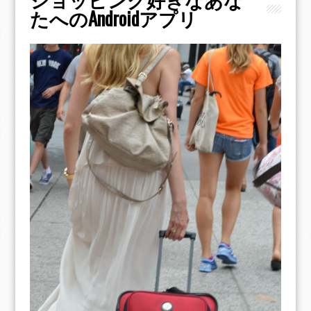
たへのAndroidアプリ