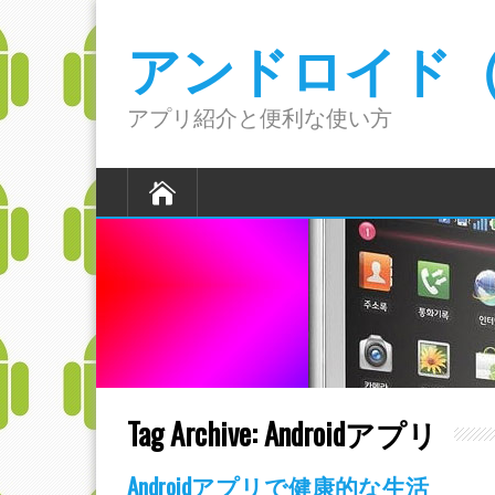
アンドロイド（A
アプリ紹介と便利な使い方
Tag Archive:
Androidアプリ
Androidアプリで健康的な生活