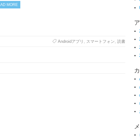
AD MORE
ア
Androidアプリ
,
スマートフォン
,
読書
カ
メ