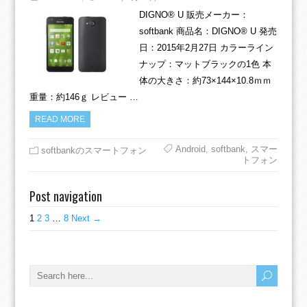
DIGNO® U 販売メーカー：
softbank 商品名：DIGNO® U 発売
日：2015年2月27日 カラーライン
ナップ：マットブラックの1色 本
体の大きさ：約73×144×10.8ｍｍ
重量：約146ｇ レビュー …
READ MORE
Android
,
softbank
,
スマー
softbankのスマートフォン
トフォン
Post navigation
1
2
3
…
8
Next →