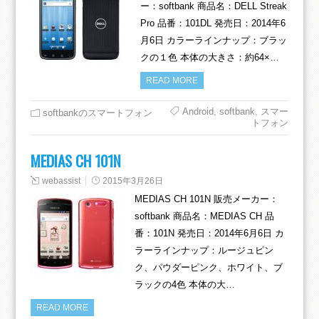
ー：softbank 商品名：DELL Streak
Pro 品番：101DL 発売日：2014年6
月6日 カラーラインナップ：ブラッ
クの１色 本体の大きさ：約64×…
READ MORE
Android
,
softbank
,
スマー
softbankのスマートフォン
トフォン
MEDIAS CH 101N
webassist
2015年3月26日
MEDIAS CH 101N 販売メーカー：
softbank 商品名：MEDIAS CH 品
番：101N 発売日：2014年6月6日 カ
ラーラインナップ：ルージュピン
ク、パウダーピンク、ホワイト、ブ
ラックの4色 本体の大…
READ MORE