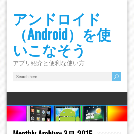
アンドロイド
（Android）を使
いこなそう
アプリ紹介と便利な使い方
Monthly Archive:
3月 2015