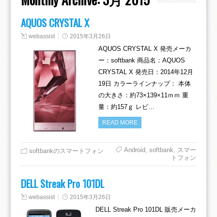
AQUOS CRYSTAL X
webassist
2015年3月26日
AQUOS CRYSTAL X 発売メーカ
ー：softbank 商品名：AQUOS
CRYSTAL X 発売日：2014年12月
19日 カラーラインナップ： 本体
の大きさ：約73×139×11ｍｍ 重
量：約157ｇ レビ…
READ MORE
Android
,
softbank
,
スマー
softbankのスマートフォン
トフォン
DELL Streak Pro 101DL
webassist
2015年3月26日
DELL Streak Pro 101DL 販売メーカ