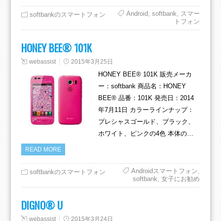
Android
,
softbank
,
スマー
softbankのスマートフォン
トフォン
HONEY BEE® 101K
webassist
2015年3月25日
HONEY BEE® 101K 販売メーカ
ー：softbank 商品名：HONEY
BEE® 品番：101K 発売日：2014
年7月11日 カラーラインナップ：
プレシャスゴールド、ブラック、
ホワイト、ピンクの4色 本体の…
READ MORE
Androidスマートフォン
,
softbankのスマートフォン
softbank
,
女子にお勧め
DIGNO® U
webassist
2015年3月24日