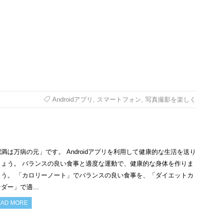
Androidアプリ
,
スマートフォン
,
写真撮影を楽しく
満は万病の元」です。 Androidアプリを利用して健康的な生活を送り
しょう。 バランスの良い食事と適度な運動で、健康的な身体を作りま
ょう。 「カロリーノート」でバランスの良い食事を、「ダイエットカ
ンダー」で適…
AD MORE