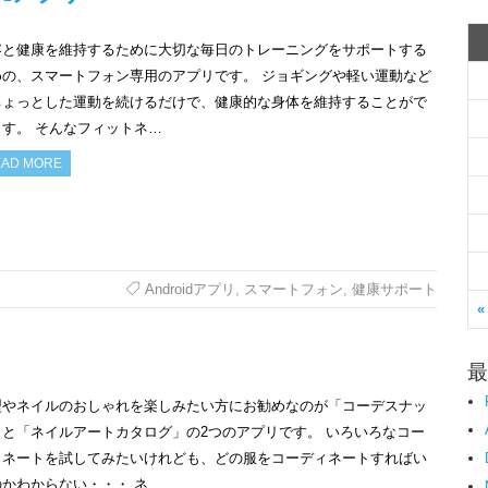
容と健康を維持するために大切な毎日のトレーニングをサポートする
めの、スマートフォン専用のアプリです。 ジョギングや軽い運動など
ちょっとした運動を続けるだけで、健康的な身体を維持することがで
ます。 そんなフィットネ…
AD MORE
Androidアプリ
,
スマートフォン
,
健康サポート
«
最
型やネイルのおしゃれを楽しみたい方にお勧めなのが「コーデスナッ
」と「ネイルアートカタログ」の2つのアプリです。 いろいろなコー
ィネートを試してみたいけれども、どの服をコーディネートすればい
のかわからない・・・ ネ…