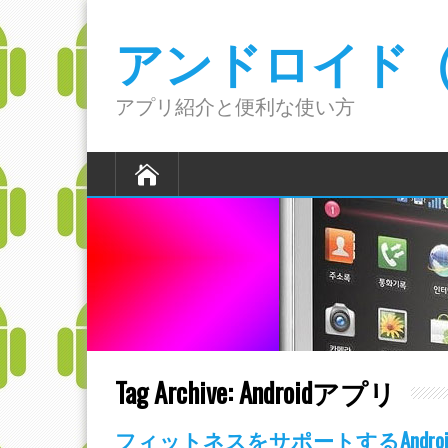
アンドロイド（A
アプリ紹介と便利な使い方
Tag Archive:
Androidアプリ
フィットネスをサポートするAndro