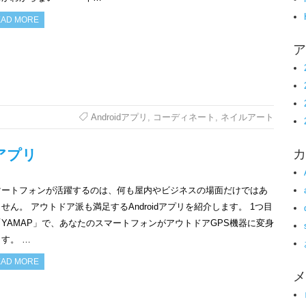
AD MORE
ア
Androidアプリ
,
コーディネート
,
ネイルアート
カ
dアプリ
マートフォンが活躍するのは、何も屋内やビジネスの場面だけではあ
せん。 アウトドア派も満足するAndroidアプリを紹介します。 1つ目
YAMAP」で、あなたのスマートフォンがアウトドアGPS機器に変身
す。 …
AD MORE
メ