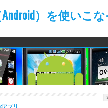
ndroid）を使いこ
idアプリ