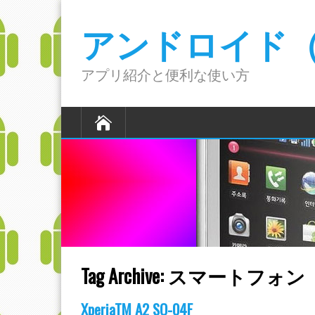
アンドロイド（A
アプリ紹介と便利な使い方
Tag Archive:
スマートフォン
XperiaTM A2 SO-04F