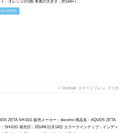
ト、オレンジの3色 本体の大きさ：約144×7…
AD MORE
Android
,
スマートフォン
,
ドコモ
UOS ZETA SH-01G 販売メーカー：docomo 商品名：AQUOS ZETA
：SH-01G 発売日：2014年11月14日 カラーラインナップ：インディ