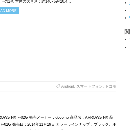
トの2色 本体の大きさ：約140×69×10.4…
AD MORE
関
Android
,
スマートフォン
,
ドコモ
ROWS NX F-02G 発売メーカー：docomo 商品名：ARROWS NX 品
F-02G 発売日：2014年11月19日 カラーラインナップ：ブラック、ホ