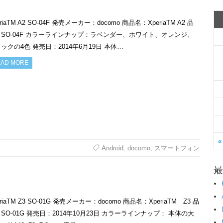
eriaTM A2 SO-04F 発売メーカー：docomo 商品名：XperiaTM A2 品
SO-04F カラーラインナップ：ラベンダー、ホワイト、オレンジ、
ックの4色 発売日：2014年6月19日 本体…
AD MORE
«
Android
,
docomo
,
スマートフォン
最
eriaTM Z3 SO-01G 発売メーカー：docomo 商品名：XperiaTM Z3 品
SO-01G 発売日：2014年10月23日 カラーラインナップ： 本体の大