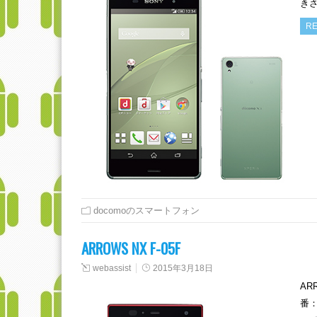
きさ
RE
docomoのスマートフォン
ARROWS NX F-05F
webassist
2015年3月18日
AR
番：