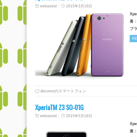
webassist
2015年3月19日
Xp
番：
ブラ
RE
docomoのスマートフォン
XperiaTM Z3 SO-01G
webassist
2015年3月18日
Xp
番：