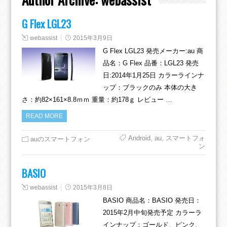
G Flex LGL23
webassist
2015年3月9日
G Flex LGL23 発売メーカー:au 商
品名：G Flex 品番：LGL23 発売
日:2014年1月25日 カラーラインナ
ップ：ブラックのみ 本体の大き
さ：約82×161×8.8ｍｍ 重量：約178ｇ レビュー …
READ MORE
Android
,
au
,
スマートフォ
auのスマートフォン
ン
BASIO
webassist
2015年3月8日
BASIO 商品名：BASIO 発売日：
2015年2月中旬発売予定 カラーラ
インナップ：ゴールド、ピンク、