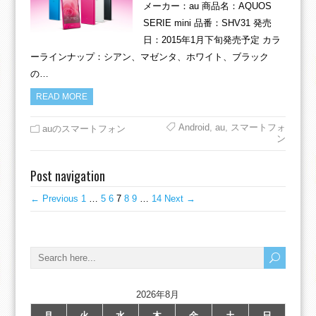
メーカー：au 商品名：AQUOS
SERIE mini 品番：SHV31 発売
日：2015年1月下旬発売予定 カラ
ーラインナップ：シアン、マゼンタ、ホワイト、ブラック
の…
READ MORE
Android
,
au
,
スマートフォ
auのスマートフォン
ン
Post navigation
← Previous
1
…
5
6
7
8
9
…
14
Next →
2026年8月
月
火
水
木
金
土
日