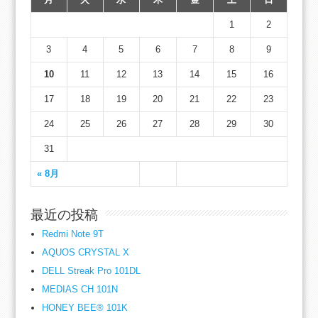
1
2
3
4
5
6
7
8
9
10
11
12
13
14
15
16
17
18
19
20
21
22
23
24
25
26
27
28
29
30
31
« 8月
最近の投稿
Redmi Note 9T
AQUOS CRYSTAL X
DELL Streak Pro 101DL
MEDIAS CH 101N
HONEY BEE® 101K