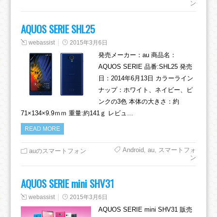
ン
AQUOS SERIE SHL25
webassist
2015年3月6日
発売メーカー：au 商品名：
AQUOS SERIE 品番:SHL25 発売
日：2014年6月13日 カラーライン
ナップ：ホワイト、ネイビー、ピ
ンクの3色 本体の大きさ：約
71×134×9.9ｍｍ 重量:約141ｇ レビュ…
READ MORE
Android
,
au
,
スマートフォ
auのスマートフォン
ン
AQUOS SERIE mini SHV31
webassist
2015年3月6日
AQUOS SERIE mini SHV31 販売