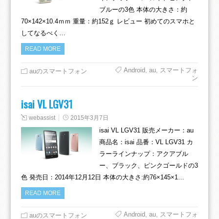
ブルーの3色 本体の大きさ：約
70×142×10.4ｍｍ 重量：約152ｇ レビュー 初めてのスマホと
してなるべく…
READ MORE
Android
,
au
,
スマートフォ
auのスマートフォン
ン
isai VL LGV31
webassist
2015年3月7日
isai VL LGV31 販売メーカー：au
商品名：isai 品番：VL LGV31 カ
ラーラインナップ：アクアブル
ー、ブラック、ピンクゴールドの3
色 発売日：2014年12月12日 本体の大きさ:約76×145×1…
READ MORE
Android
,
au
,
スマートフォ
auのスマートフォン