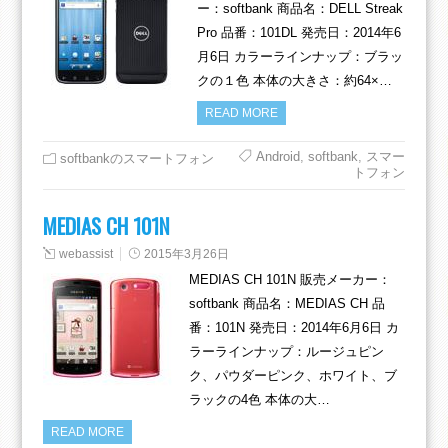
ー：softbank 商品名：DELL Streak
Pro 品番：101DL 発売日：2014年6
月6日 カラーラインナップ：ブラッ
クの１色 本体の大きさ：約64×…
READ MORE
Android
,
softbank
,
スマー
softbankのスマートフォン
トフォン
MEDIAS CH 101N
webassist
2015年3月26日
MEDIAS CH 101N 販売メーカー：
softbank 商品名：MEDIAS CH 品
番：101N 発売日：2014年6月6日 カ
ラーラインナップ：ルージュピン
ク、パウダーピンク、ホワイト、ブ
ラックの4色 本体の大…
READ MORE