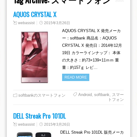
AQUOS CRYSTAL X
webassist
2015年3月26日
AQUOS CRYSTAL X 発売メーカ
ー：softbank 商品名：AQUOS
CRYSTAL X 発売日：2014年12月
19日 カラーラインナップ： 本体
の大きさ：約73×139×11ｍｍ 重
量：約157ｇ レビ…
READ MORE
Android
,
softbank
,
スマー
softbankのスマートフォン
トフォン
DELL Streak Pro 101DL
webassist
2015年3月26日
DELL Streak Pro 101DL 販売メーカ