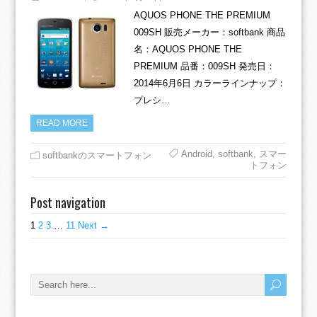
AQUOS PHONE THE PREMIUM
009SH 販売メーカー：softbank 商品
名：AQUOS PHONE THE
PREMIUM 品番：009SH 発売日：
2014年6月6日 カラーラインナップ：
プレシ…
READ MORE
Android
,
softbank
,
スマー
softbankのスマートフォン
トフォン
Post navigation
1
2
3
…
11
Next →