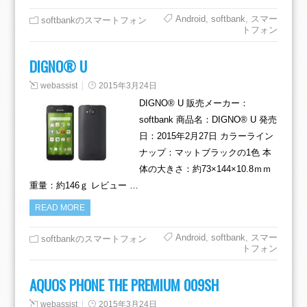
Android
,
softbank
,
スマー
softbankのスマートフォン
トフォン
DIGNO® U
webassist
2015年3月24日
DIGNO® U 販売メーカー：
softbank 商品名：DIGNO® U 発売
日：2015年2月27日 カラーライン
ナップ：マットブラックの1色 本
体の大きさ：約73×144×10.8ｍｍ
重量：約146ｇ レビュー …
READ MORE
Android
,
softbank
,
スマー
softbankのスマートフォン
トフォン
AQUOS PHONE THE PREMIUM 009SH
webassist
2015年3月24日