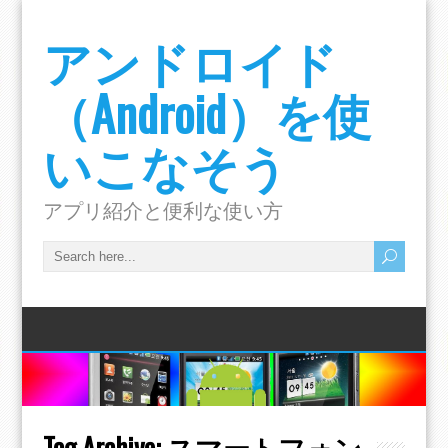
アンドロイド
（Android）を使
いこなそう
アプリ紹介と便利な使い方
Tag Archive:
スマートフォン