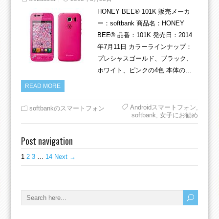
HONEY BEE® 101K 販売メーカ
ー：softbank 商品名：HONEY
BEE® 品番：101K 発売日：2014
年7月11日 カラーラインナップ：
プレシャスゴールド、ブラック、
ホワイト、ピンクの4色 本体の…
READ MORE
Androidスマートフォン
,
softbankのスマートフォン
softbank
,
女子にお勧め
Post navigation
1
2
3
…
14
Next →