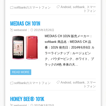
Android
,
softbank
,
スマー
softbankのスマートフォン
トフォン
MEDIAS CH 101N
webassist
2015年3月26日
MEDIAS CH 101N 販売メーカー：
softbank 商品名：MEDIAS CH 品
番：101N 発売日：2014年6月6日 カ
ラーラインナップ：ルージュピン
ク、パウダーピンク、ホワイト、ブ
ラックの4色 本体の大…
READ MORE
Android
,
softbank
,
スマー
softbankのスマートフォン
トフォン
HONEY BEE® 101K
webassist
2015年3月25日