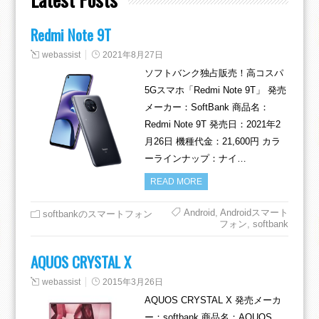
Redmi Note 9T
webassist
2021年8月27日
ソフトバンク独占販売！高コスパ
5Gスマホ「Redmi Note 9T」 発売
メーカー：SoftBank 商品名：
Redmi Note 9T 発売日：2021年2
月26日 機種代金：21,600円 カラ
ーラインナップ：ナイ…
READ MORE
Android
,
Androidスマート
softbankのスマートフォン
フォン
,
softbank
AQUOS CRYSTAL X
webassist
2015年3月26日
AQUOS CRYSTAL X 発売メーカ
ー：softbank 商品名：AQUOS