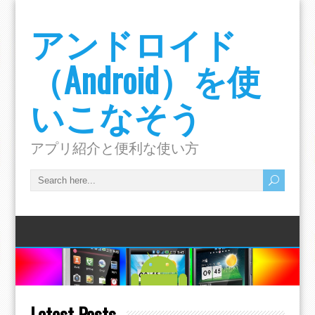
アンドロイド
（Android）を使
いこなそう
アプリ紹介と便利な使い方
Latest Posts