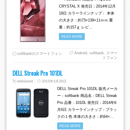
CRYSTAL X 発売日：2014年12月
19日 カラーラインナップ： 本体
の大きさ：約73×139×11ｍｍ 重
量：約157ｇ レビ…
READ MORE
Android
,
softbank
,
スマー
softbankのスマートフォン
トフォン
DELL Streak Pro 101DL
webassist
2015年3月26日
DELL Streak Pro 101DL 販売メーカ
ー：softbank 商品名：DELL Streak
Pro 品番：101DL 発売日：2014年6
月6日 カラーラインナップ：ブラッ
クの１色 本体の大きさ：約64×…
READ MORE