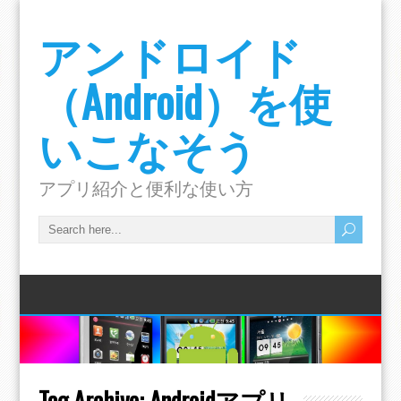
アンドロイド
（Android）を使
いこなそう
アプリ紹介と便利な使い方
Tag Archive:
Androidアプリ