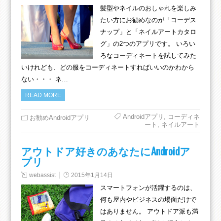
髪型やネイルのおしゃれを楽しみ
たい方にお勧めなのが「コーデス
ナップ」と「ネイルアートカタロ
グ」の2つのアプリです。 いろい
ろなコーディネートを試してみた
いけれども、どの服をコーディネートすればいいのかわから
ない・・・ ネ…
READ MORE
Androidアプリ
,
コーディネ
お勧めAndroidアプリ
ート
,
ネイルアート
アウトドア好きのあなたにAndroidア
プリ
webassist
2015年1月14日
スマートフォンが活躍するのは、
何も屋内やビジネスの場面だけで
はありません。 アウトドア派も満