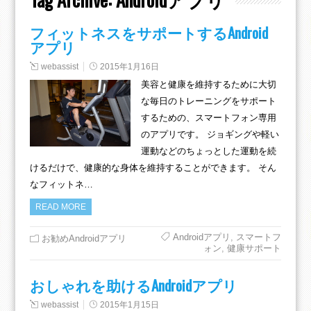
フィットネスをサポートするAndroid
アプリ
webassist
2015年1月16日
美容と健康を維持するために大切
な毎日のトレーニングをサポート
するための、スマートフォン専用
のアプリです。 ジョギングや軽い
運動などのちょっとした運動を続
けるだけで、健康的な身体を維持することができます。 そん
なフィットネ…
READ MORE
Androidアプリ
,
スマートフ
お勧めAndroidアプリ
ォン
,
健康サポート
おしゃれを助けるAndroidアプリ
webassist
2015年1月15日