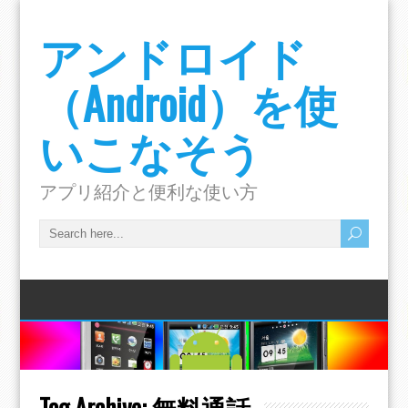
アンドロイド
（Android）を使
いこなそう
アプリ紹介と便利な使い方
Tag Archive:
無料通話