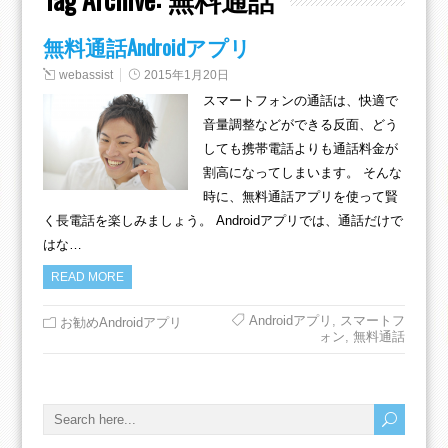
無料通話Androidアプリ
webassist
2015年1月20日
スマートフォンの通話は、快適で
音量調整などができる反面、どう
しても携帯電話よりも通話料金が
割高になってしまいます。 そんな
時に、無料通話アプリを使って賢
く長電話を楽しみましょう。 Androidアプリでは、通話だけで
はな…
READ MORE
Androidアプリ
,
スマートフ
お勧めAndroidアプリ
ォン
,
無料通話