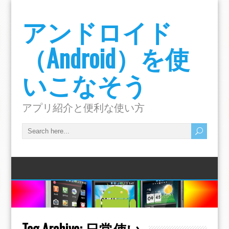
アンドロイド
（Android）を使
いこなそう
アプリ紹介と便利な使い方
Tag Archive:
日常使い