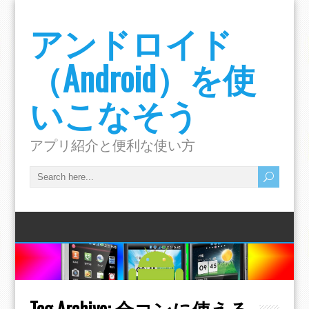
アンドロイド
（Android）を使
いこなそう
アプリ紹介と便利な使い方
Tag Archive:
合コンに使える