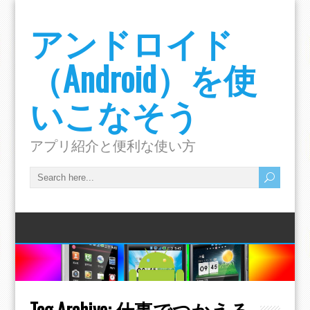
アンドロイド
（Android）を使
いこなそう
アプリ紹介と便利な使い方
Tag Archive:
仕事でつかえる