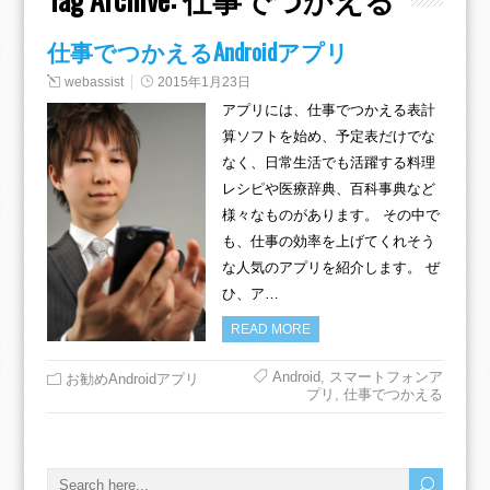
仕事でつかえるAndroidアプリ
webassist
2015年1月23日
アプリには、仕事でつかえる表計
算ソフトを始め、予定表だけでな
なく、日常生活でも活躍する料理
レシピや医療辞典、百科事典など
様々なものがあります。 その中で
も、仕事の効率を上げてくれそう
な人気のアプリを紹介します。 ぜ
ひ、ア…
READ MORE
Android
,
スマートフォンア
お勧めAndroidアプリ
プリ
,
仕事でつかえる