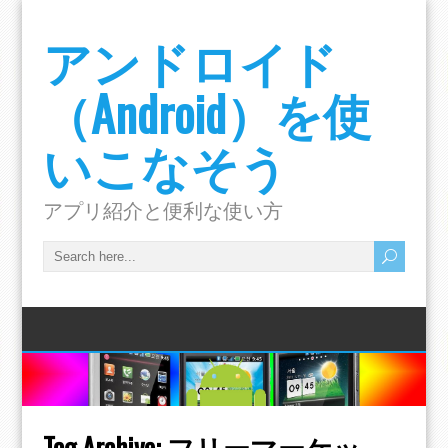
アンドロイド
（Android）を使
いこなそう
アプリ紹介と便利な使い方
Tag Archive:
フリーマーケッ