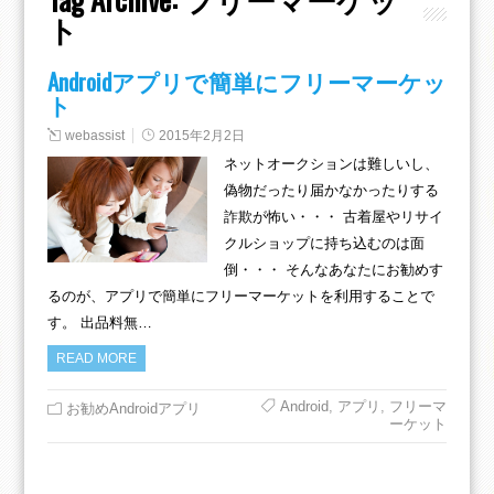
ト
Androidアプリで簡単にフリーマーケッ
ト
webassist
2015年2月2日
ネットオークションは難しいし、
偽物だったり届かなかったりする
詐欺が怖い・・・ 古着屋やリサイ
クルショップに持ち込むのは面
倒・・・ そんなあなたにお勧めす
るのが、アプリで簡単にフリーマーケットを利用することで
す。 出品料無…
READ MORE
Android
,
アプリ
,
フリーマ
お勧めAndroidアプリ
ーケット