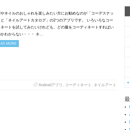
型やネイルのおしゃれを楽しみたい方にお勧めなのが「コーデスナッ
」と「ネイルアートカタログ」の2つのアプリです。 いろいろなコー
ィネートを試してみたいけれども、どの服をコーディネートすればい
のかわからない・・・ ネ…
AD MORE
«
Androidアプリ
,
コーディネート
,
ネイルアート
最