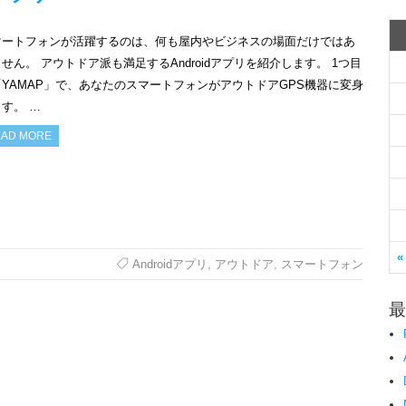
マートフォンが活躍するのは、何も屋内やビジネスの場面だけではあ
せん。 アウトドア派も満足するAndroidアプリを紹介します。 1つ目
YAMAP」で、あなたのスマートフォンがアウトドアGPS機器に変身
す。 …
AD MORE
«
Androidアプリ
,
アウトドア
,
スマートフォン
最