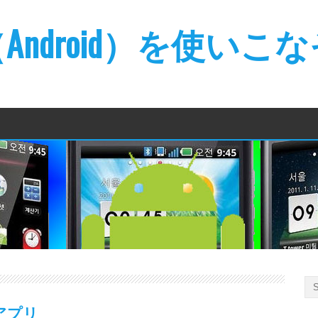
ndroid）を使いこ
dアプリ