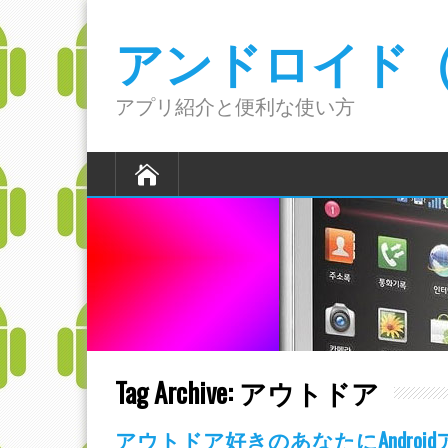
アンドロイド（A
アプリ紹介と便利な使い方
Tag Archive:
アウトドア
アウトドア好きのあなたにAndroi