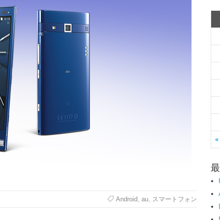
«
最
Android
,
au
,
スマートフォン