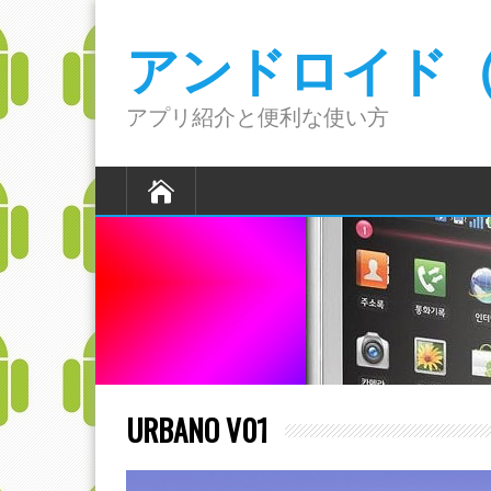
アンドロイド（A
アプリ紹介と便利な使い方
URBANO V01