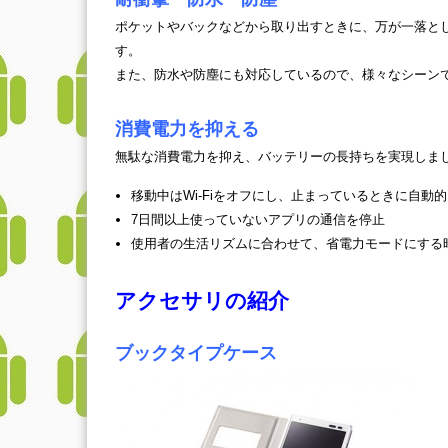
ポケットやバックなどから取り出すときに、万が一落と
す。
また、防水や防塵にも対応しているので、様々なシーン
消費電力を抑える
無駄な消費電力を抑え、バッテリーの長持ちを実現しま
移動中はWi-Fiをオフにし、止まっているときに自動
7日間以上使っていないアプリの通信を停止
使用者の生活リズムに合わせて、省電力モードにする
アクセサリの紹介
ブックタイプケース