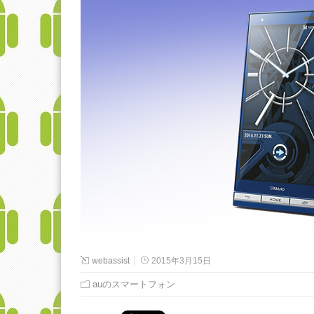
webassist
2015年3月15日
auのスマートフォン