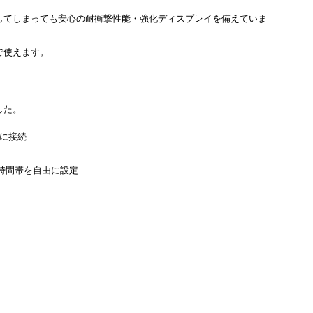
してしまっても安心の耐衝撃性能・強化ディスプレイを備えていま
で使えます。
した。
的に接続
時間帯を自由に設定