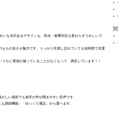
関
きれいな光沢あるデザインも、防水・衝撃対応も変わらずうれしいで
のもちの良さが魅力です。うっかり充電し忘れていても短時間で充電
いうちに電池が減っていることがなくなって、満足しています！！
騒がしい場所でも相手の声が聞きやすい音声です。
こえ調節機能」「ゆっくり通話」から選べます。