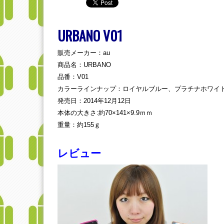
URBANO V01
販売メーカー：au
商品名：URBANO
品番：V01
カラーラインナップ：ロイヤルブルー、プラチナホワイ
発売日：2014年12月12日
本体の大きさ:約70×141×9.9ｍｍ
重量：約155ｇ
レビュー