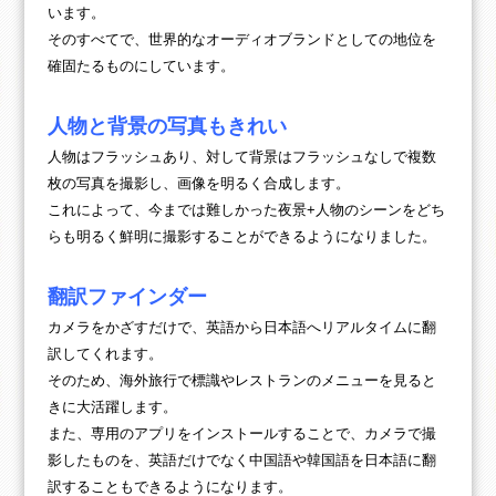
います。
そのすべてで、世界的なオーディオブランドとしての地位を
確固たるものにしています。
人物と背景の写真もきれい
人物はフラッシュあり、対して背景はフラッシュなしで複数
枚の写真を撮影し、画像を明るく合成します。
これによって、今までは難しかった夜景+人物のシーンをどち
らも明るく鮮明に撮影することができるようになりました。
翻訳ファインダー
カメラをかざすだけで、英語から日本語へリアルタイムに翻
訳してくれます。
そのため、海外旅行で標識やレストランのメニューを見ると
きに大活躍します。
また、専用のアプリをインストールすることで、カメラで撮
影したものを、英語だけでなく中国語や韓国語を日本語に翻
訳することもできるようになります。