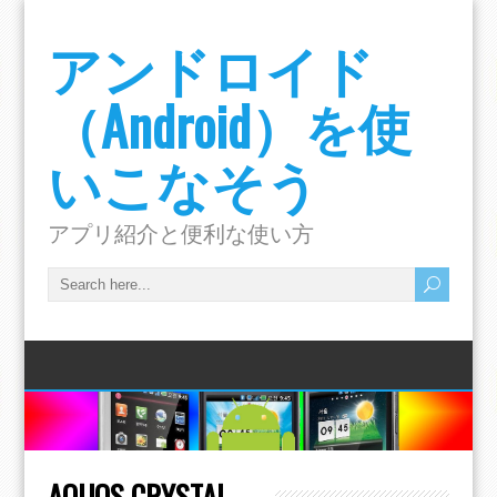
アンドロイド
（Android）を使
いこなそう
アプリ紹介と便利な使い方
AQUOS CRYSTAL