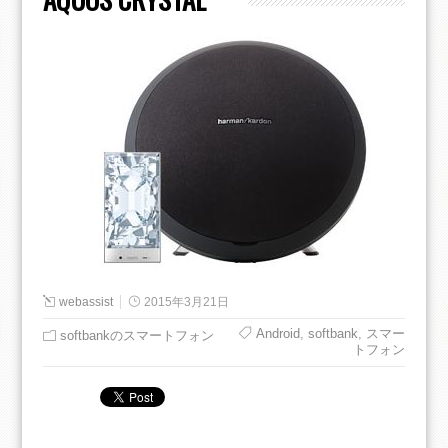
webassist
2015年3月21日
Android
,
softbank
,
スマー
softbankのスマートフォン
トフォン