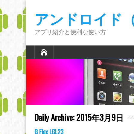
アンドロイド（A
アプリ紹介と便利な使い方
Daily Archive:
2015年3月9日
G Flex LGL23