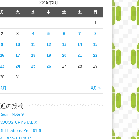
2015年3月
月
火
水
木
金
土
日
1
2
3
4
5
6
7
8
9
10
11
12
13
14
15
16
17
18
19
20
21
22
23
24
25
26
27
28
29
30
31
 2月
8月 »
近の投稿
Redmi Note 9T
AQUOS CRYSTAL X
DELL Streak Pro 101DL
MEDIAS CH 101N